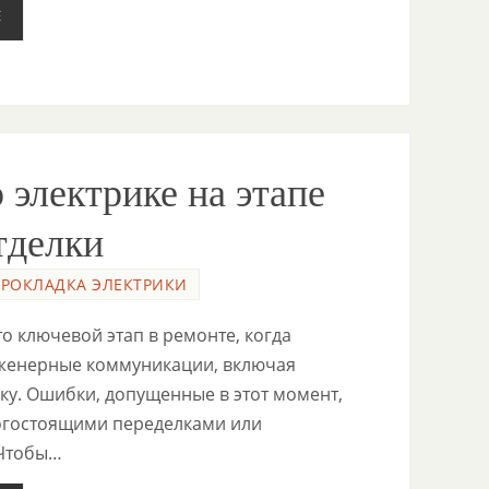
Е
 электрике на этапе
тделки
ПРОКЛАДКА ЭЛЕКТРИКИ
о ключевой этап в ремонте, когда
нженерные коммуникации, включая
ку. Ошибки, допущенные в этот момент,
огостоящими переделками или
 Чтобы…