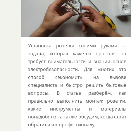
ими
Цветные розетки и выключатели:
тренд или неудобство?
Установка розетки своими руками —
задача, которая кажется простой, но
требует внимательности и знаний основ
электробезопасности. Для многих это
способ сэкономить на вызове
специалиста и быстро решить бытовые
вопросы. В статье разберём, как
правильно выполнить монтаж розетки,
какие инструменты и материалы
понадобятся, а также обсудим, когда стоит
обратиться к профессионалу,...