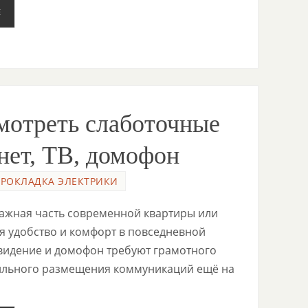
Е
мотреть слаботочные
рнет, ТВ, домофон
ПРОКЛАДКА ЭЛЕКТРИКИ
ажная часть современной квартиры или
 удобство и комфорт в повседневной
евидение и домофон требуют грамотного
ильного размещения коммуникаций ещё на