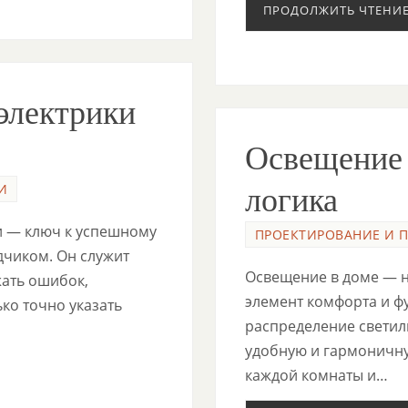
ПРОДОЛЖИТЬ ЧТЕНИ
электрики
Освещение 
И
логика
и — ключ к успешному
ПРОЕКТИРОВАНИЕ И 
чиком. Он служит
Освещение в доме — н
ать ошибок,
элемент комфорта и ф
ко точно указать
распределение светил
удобную и гармоничну
каждой комнаты и…