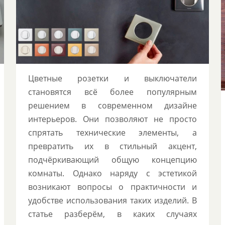
Ретро-стиль в электрике: керамика,
латунь, тканевая оплётка
Цветные розетки и выключатели
становятся всё более популярным
решением в современном дизайне
интерьеров. Они позволяют не просто
спрятать технические элементы, а
превратить их в стильный акцент,
подчёркивающий общую концепцию
комнаты. Однако наряду с эстетикой
возникают вопросы о практичности и
удобстве использования таких изделий. В
статье разберём, в каких случаях