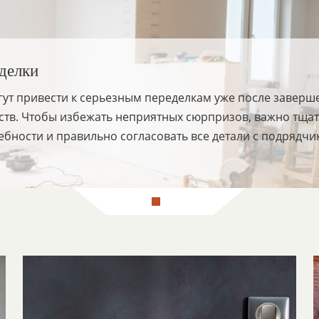
тделки
т привести к серьезным переделкам уже после завершен
ств. Чтобы избежать неприятных сюрпризов, важно тщат
ребности и правильно согласовать все детали с подрядч