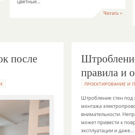
цветные...
Читать »
ок после
Штробление
правила и 
И
ПРОЕКТИРОВАНИЕ И 
Штробление стен под 
монтажа электропрово
внимательности. Непр
может привести к пов
эксплуатации и даже…