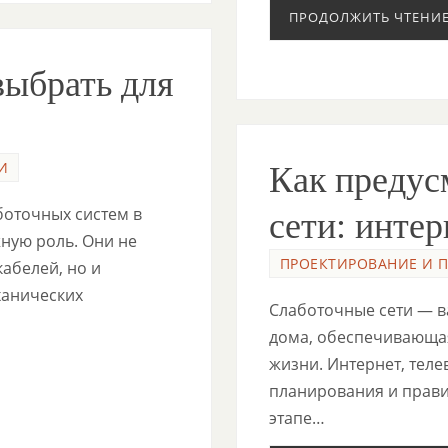
ПРОДОЛЖИТЬ ЧТЕНИ
выбрать для
И
Как предус
боточных систем в
сети: инте
ную роль. Они не
ПРОЕКТИРОВАНИЕ И 
абелей, но и
ханических
Слаботочные сети — в
дома, обеспечивающая
жизни. Интернет, тел
планирования и прав
этапе…