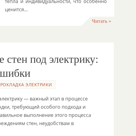
тепла и индивидуальности, что особенно
ценится...
Читать »
 стен под электрику:
ошибки
ПРОКЛАДКА ЭЛЕКТРИКИ
электрику — важный этап в процессе
дки, требующий особого подхода и
авильное выполнение этого процесса
реждениям стен, неудобствам в