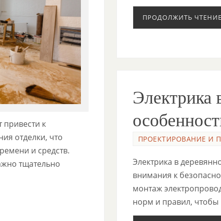
ПРОДОЛЖИТЬ ЧТЕНИ
Электрика 
особенност
 привести к
ия отделки, что
ПРОЕКТИРОВАНИЕ И 
ремени и средств.
Электрика в деревянн
ажно тщательно
внимания к безопасно
монтаж электропровод
норм и правил, чтобы