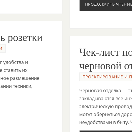
ПРОДОЛЖИТЬ ЧТЕНИ
ь розетки
И
Чек-лист по
 удобства и
черновой о
е ставить их
ПРОЕКТИРОВАНИЕ И 
ьное размещение
ании техники,
Черновая отделка — эт
закладываются все и
электрическую провод
могут обернуться дор
неудобствами в быту.