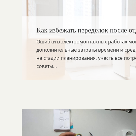
Как избежать переделок после о
Ошибки в электромонтажных работах могу
дополнительные затраты времени и сред
на стадии планирования, учесть все пот
советы...